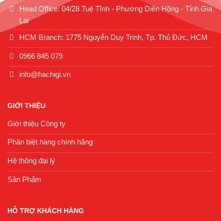
Head Office: 04/28 Tuệ Tĩnh - Phường Diên Hồng - Tỉnh Gia
Lai
HCM Branch: 1775 Nguyễn Duy Trinh, Tp. Thủ Đức, HCM
0966 845 079
info@hachigl.vn
GIỚI THIỆU
Giới thiệu Công ty
Phân biệt hàng chính hãng
Hệ thông đại lý
Sản Phẩm
HỖ TRỢ KHÁCH HÀNG