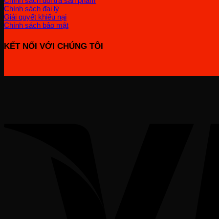
Chính sách đổi trả sản phẩm
Chính sách đại lý
Giải quyết khiếu nại
Chính sách bảo mật
KẾT NỐI VỚI CHÚNG TÔI