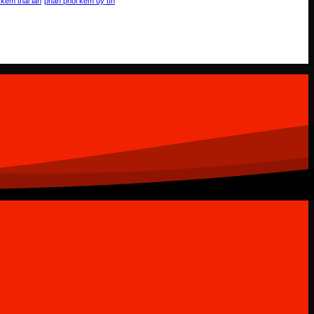
 kem thái lan
phân phối kem uy tín