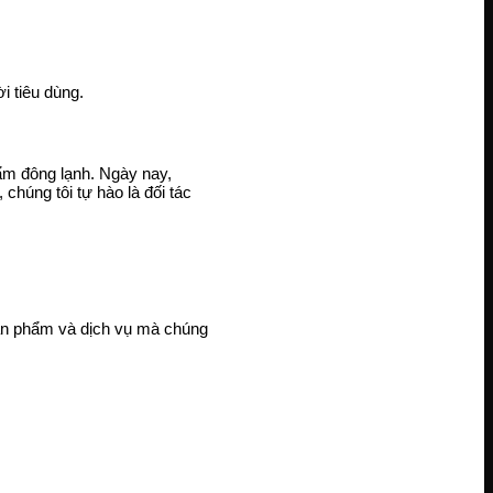
i tiêu dùng.
m đông lạnh. Ngày nay,
húng tôi tự hào là đối tác
sản phẩm và dịch vụ mà chúng