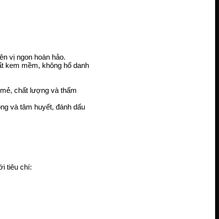
ên vị ngon hoàn hảo.
hất kem mềm, không hổ danh
 mẻ, chất lượng và thấm
ông và tâm huyết, đánh dấu
 tiêu chí: