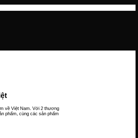
iệt
em về Việt Nam. Với 2 thương
 sản phẩm, cùng các sản phẩm