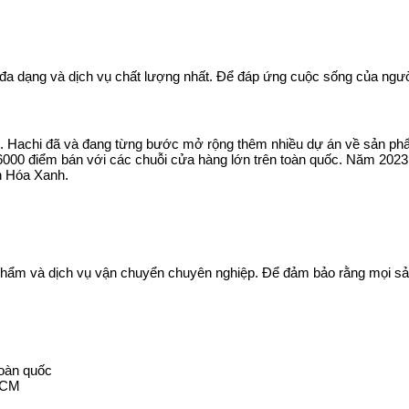
 đa dạng và dịch vụ chất lượng nhất. Để đáp ứng cuộc sống của ngườ
. Hachi đã và đang từng bước mở rộng thêm nhiều dự án về sản phẩ
000 điểm bán với các chuỗi cửa hàng lớn trên toàn quốc. Năm 2023, c
h Hóa Xanh.
n phẩm và dịch vụ vận chuyển chuyên nghiệp. Để đảm bảo rằng mọi 
toàn quốc
 HCM