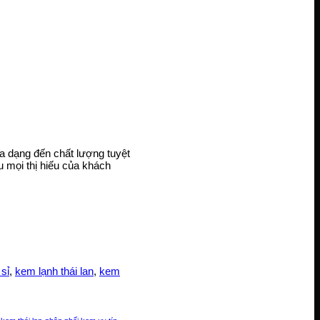
a dạng đến chất lượng tuyệt
 mọi thị hiếu của khách
sỉ
,
kem lạnh thái lan
,
kem