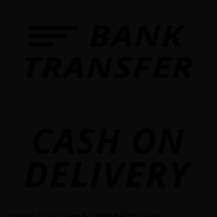
Copyright 2026 ©
Công Ty TNHH HACHI Gia lai