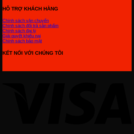
HỖ TRỢ KHÁCH HÀNG
Chính sách vận chuyển
Chính sách đổi trả sản phẩm
Chính sách đại lý
Giải quyết khiếu nại
Chính sách bảo mật
KẾT NỐI VỚI CHÚNG TÔI