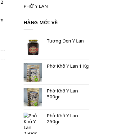
12,
PHỞ Y LAN
m:
HÀNG MỚI VỀ
Tương Đen Y Lan
Phở Khô Y Lan 1 Kg
Phở Khô Y Lan
500gr
Phở Khô Y Lan
250gr