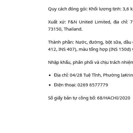
Quy cách đóng gói: Khối lượng tịnh: 3,6 
Xuất xứ: F&N United Limited, địa ch
73150, Thailand.
Thành phần: Nước, đường, bột sữa, dầu cọ
412, INS 407), màu tổng hợp (INS 150d)
Nhập khẩu, phân phối và chịu trách nh
Địa chỉ: 04/28 Tuệ Tĩnh, Phường IaKring
Điện thoại: 0269 6577779
Số giấy bản tự công bố: 68/HACHI/2020