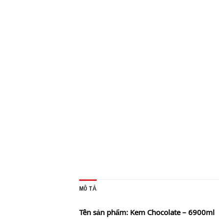
MÔ TẢ
Tên sản phẩm: Kem Chocolate – 6900ml