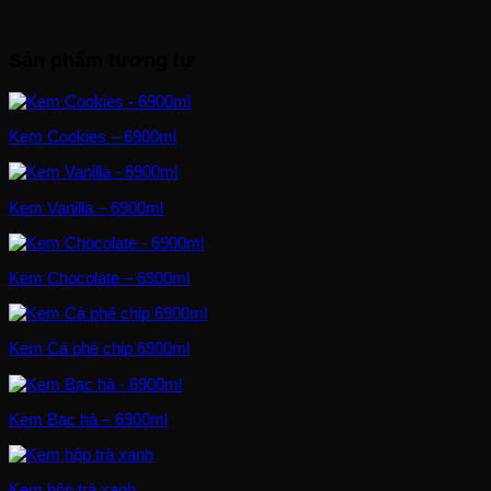
Sản phẩm tương tự
Kem Cookies – 6900ml
Kem Vanilla – 6900ml
Kem Chocolate – 6900ml
Kem Cà phê chip 6900ml
Kem Bạc hà – 6900ml
Kem hộp trà xanh